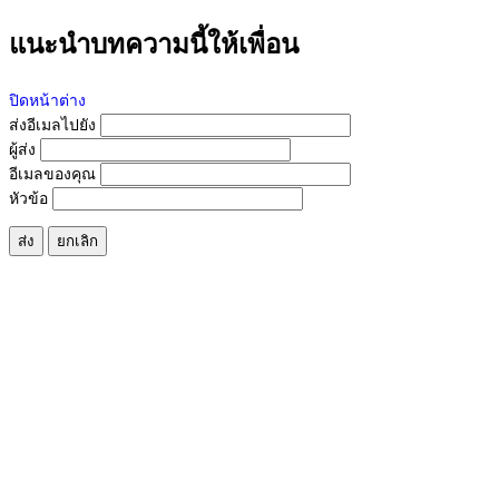
แนะนำบทความนี้ให้เพื่อน
ปิดหน้าต่าง
ส่งอีเมลไปยัง
ผู้ส่ง
อีเมลของคุณ
หัวข้อ
ส่ง
ยกเลิก