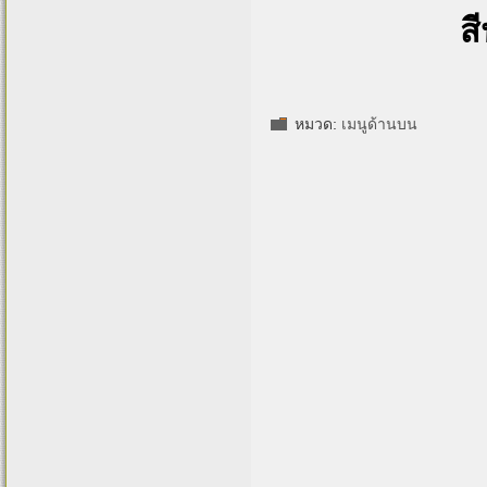
ส
หมวด:
เมนูด้านบน