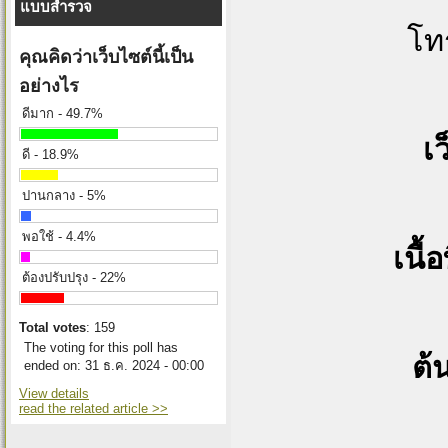
แบบสำรวจ
โท
คุณคิดว่าเว็บไซต์นี้เป็น
อย่างไร
ดีมาก - 49.7%
เ
ดี - 18.9%
ปานกลาง - 5%
พอใช้ - 4.4%
เนื้อท
ต้องปรับปรุง - 22%
Total votes
: 159
The voting for this poll has
ต้
ended on: 31 ธ.ค. 2024 - 00:00
View details
read the related article >>